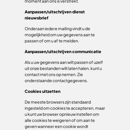
moment aan ons is verstrekt.
Aanpassen/uitschrijven dienst
nieuwsbrief
Onderaan iedere mailing vindt u de
mogelijkheid om uw gegevens aan te
passen of om u af te melden.
Aanpassen/uitschrijven communicatie
Als u uw gegevens aan wilt passen of uzelf
uit onze bestanden wilt laten halen, kunt u
contact met ons op nemen. Zie
onderstaande contactgegevens.
Cookies uitzetten
De meeste browsers zijn standaard
ingesteld om cookies te accepteren, maar
u kunt uw browser opnieuw instellen om
alle cookies te weigeren of om aan te
geven wanneer een cookie wordt