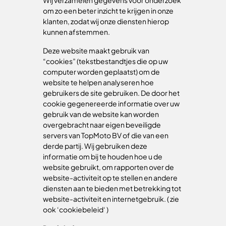
Wij verzamelen gegevens voor onderzoek
om zo een beter inzicht te krijgen in onze
klanten, zodat wij onze diensten hierop
kunnen afstemmen.
Deze website maakt gebruik van
“cookies” (tekstbestandtjes die op uw
computer worden geplaatst) om de
website te helpen analyseren hoe
gebruikers de site gebruiken. De door het
cookie gegenereerde informatie over uw
gebruik van de website kan worden
overgebracht naar eigen beveiligde
servers van TopMoto BV of die van een
derde partij. Wij gebruiken deze
informatie om bij te houden hoe u de
website gebruikt, om rapporten over de
website-activiteit op te stellen en andere
diensten aan te bieden met betrekking tot
website-activiteit en internetgebruik. ( zie
ook ‘cookiebeleid‘ )