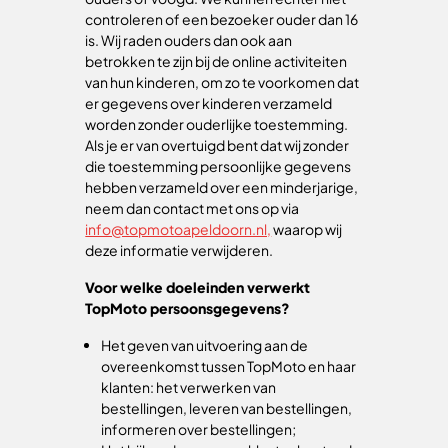
controleren of een bezoeker ouder dan 16
is. Wij raden ouders dan ook aan
betrokken te zijn bij de online activiteiten
van hun kinderen, om zo te voorkomen dat
er gegevens over kinderen verzameld
worden zonder ouderlijke toestemming.
Als je er van overtuigd bent dat wij zonder
die toestemming persoonlijke gegevens
hebben verzameld over een minderjarige,
neem dan contact met ons op via
info@topmotoapeldoorn.nl,
waarop wij
deze informatie verwijderen.
Voor welke doeleinden verwerkt
TopMoto persoonsgegevens?
Het geven van uitvoering aan de
overeenkomst tussen TopMoto en haar
klanten: het verwerken van
bestellingen, leveren van bestellingen,
informeren over bestellingen;