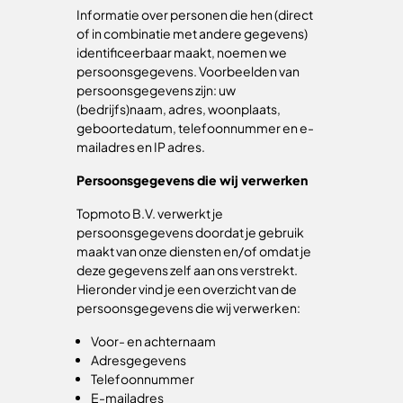
Informatie over personen die hen (direct
of in combinatie met andere gegevens)
identificeerbaar maakt, noemen we
persoonsgegevens. Voorbeelden van
persoonsgegevens zijn: uw
(bedrijfs)naam, adres, woonplaats,
geboortedatum, telefoonnummer en e-
mailadres en IP adres.
Persoonsgegevens die wij verwerken
Topmoto B.V. verwerkt je
persoonsgegevens doordat je gebruik
maakt van onze diensten en/of omdat je
deze gegevens zelf aan ons verstrekt.
Hieronder vind je een overzicht van de
persoonsgegevens die wij verwerken:
Voor- en achternaam
Adresgegevens
Telefoonnummer
E-mailadres