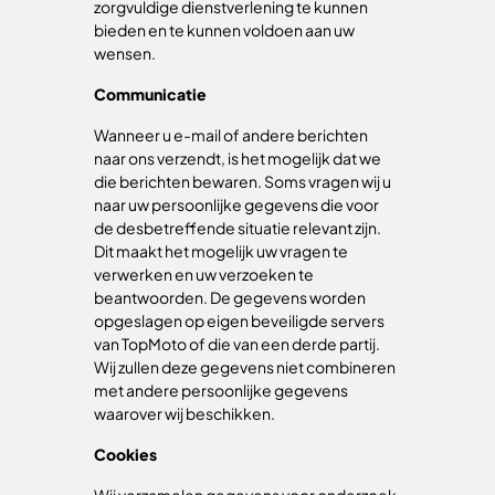
zorgvuldige dienstverlening te kunnen
bieden en te kunnen voldoen aan uw
wensen.
Communicatie
Wanneer u e-mail of andere berichten
naar ons verzendt, is het mogelijk dat we
die berichten bewaren. Soms vragen wij u
naar uw persoonlijke gegevens die voor
de desbetreffende situatie relevant zijn.
Dit maakt het mogelijk uw vragen te
verwerken en uw verzoeken te
beantwoorden. De gegevens worden
opgeslagen op eigen beveiligde servers
van TopMoto of die van een derde partij.
Wij zullen deze gegevens niet combineren
met andere persoonlijke gegevens
waarover wij beschikken.
Cookies