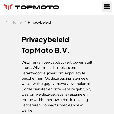
>
Home
Privacybeleid
Privacybeleid
TopMoto B.V.
Wij zijn er van bewust dat u vertrouwen stelt
in ons. Wij zien het dan ook als onze
verantwoordelijkheid om uw privacy te
beschermen. Op deze pagina laten we u
weten welke gegevens we verzamelen als
u onze diensten en onze website gebruikt,
waarom we deze gegevens verzamelen
en hoe we hiermee uw gebruikservaring
verbeteren. Zo snapt u precies hoe wij
werken.