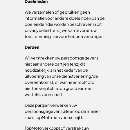
Doeleinden
We verzamelen of gebruiken geen
informatie voor andere doeleinden dan de
doeleinden die worden beschreven in dit
privacybeleid tenzij we van tevoren uw
toestemming hiervoor hebben verkregen.
Derden
Wij verstrekken uw persoonsgegevens
niet aan andere partijen tenzij dit
noodzakelijk is in het kader van de
uitvoering van onze dienstverlening/de
overeenkomst, of wanneer TopMoto
hiertoe verplicht is op grond van een
wettelijk voorschrift.
Deze partijen verwerken uw
persoonsgegevens alleen op de manier
zoals TopMoto hen voorschrijft.
TopMoto verkoopt of verstrekt uw