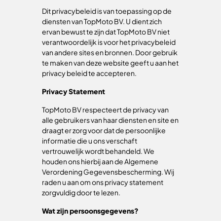
Dit privacybeleid is van toepassing op de
diensten van TopMoto BV. U dient zich
ervan bewust te zijn dat TopMoto BV niet
verantwoordelijk is voor het privacybeleid
van andere sites en bronnen. Door gebruik
te maken van deze website geeft u aan het
privacy beleid te accepteren.
Privacy Statement
TopMoto BV respecteert de privacy van
alle gebruikers van haar diensten en site en
draagt er zorg voor dat de persoonlijke
informatie die u ons verschaft
vertrouwelijk wordt behandeld. We
houden ons hierbij aan de Algemene
Verordening Gegevensbescherming. Wij
raden u aan om ons privacy statement
zorgvuldig door te lezen.
Wat zijn persoonsgegevens?