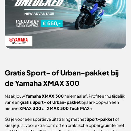
Gratis Sport- of Urban-pakket bij
de Yamaha XMAX 300
Maak jouw
Yamaha XMAX 300
helemaal af. Profiteer nu tijdelijk
van een
gratis Sport- of Urban-pakket
bij aankoop van een
nieuwe
XMAX 300
of
XMAX 300 Tech MAX+
.
Ga je voor een sportieve uitstraling met het
Sport-pakket
of
kies je juist voor extra comfort en praktische opbergruimte met