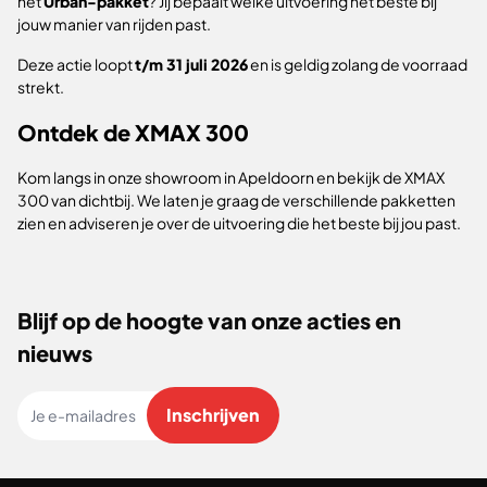
het
Urban-pakket
? Jij bepaalt welke uitvoering het beste bij
jouw manier van rijden past.
Deze actie loopt
t/m 31 juli 2026
en is geldig zolang de voorraad
strekt.
Ontdek de XMAX 300
Kom langs in onze showroom in Apeldoorn en bekijk de XMAX
300 van dichtbij. We laten je graag de verschillende pakketten
zien en adviseren je over de uitvoering die het beste bij jou past.
Blijf op de hoogte van onze acties en
nieuws
Je e-mailadres
Inschrijven