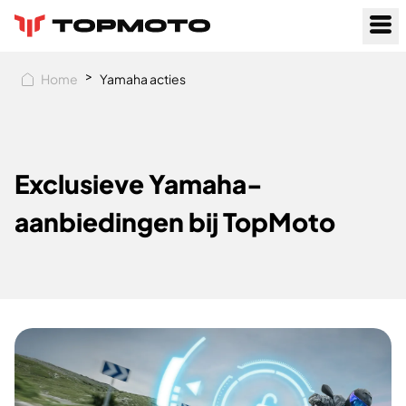
>
Home
Yamaha acties
Exclusieve Yamaha-
aanbiedingen bij TopMoto