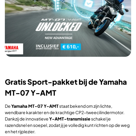
Gratis Sport-pakket bij de Yamaha
MT-07 Y-AMT
De
Yamaha MT-07 Y-AMT
staat bekend om zijn lichte,
wendbare karakter en de krachtige CP2-tweecilindermotor.
Dankzij de innovatieve
Y-AMT-transmissie
schakel je
razendsnel en soepel, zodat jij je volledig kunt richten op de weg
en het rijplezier.