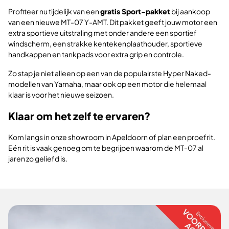
Profiteer nu tijdelijk van een
gratis Sport-pakket
bij aankoop
van een nieuwe MT-07 Y-AMT. Dit pakket geeft jouw motor een
extra sportieve uitstraling met onder andere een sportief
windscherm, een strakke kentekenplaathouder, sportieve
handkappen en tankpads voor extra grip en controle.
Zo stap je niet alleen op een van de populairste Hyper Naked-
modellen van Yamaha, maar ook op een motor die helemaal
klaar is voor het nieuwe seizoen.
Klaar om het zelf te ervaren?
Kom langs in onze showroom in Apeldoorn of plan een proefrit.
Eén rit is vaak genoeg om te begrijpen waarom de MT-07 al
jaren zo geliefd is.